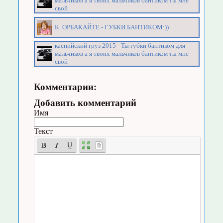
мальчиков а я твоих мальчиков бантиком ты мне
свой
К. ОРБАКАЙТЕ - ГУБКИ БАНТИКОМ:))
каспийский груз 2015 - Ты губки бантиком для
мальчиков а я твоих мальчиков бантиком ты мне
свой
Комментарии:
Добавить комментарий
Имя
Текст