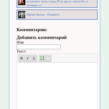
оставляет твои следы И по кругу зачем бег, и
бежишь от
Ирина Билык - Помнить
Комментарии:
Добавить комментарий
Имя
Текст