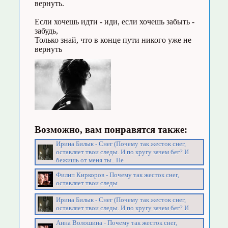
вернуть.
Если хочешь идти - иди, если хочешь забыть -
забудь,
Только знай, что в конце пути никого уже не
вернуть
Возможно, вам понравятся также:
Ирина Билык - Снег (Почему так жесток снег,
оставляет твои следы. И по кругу зачем бег? И
бежишь от меня ты.. Не
Филип Киркоров - Почему так жесток снег,
оставляет твои следы
Ирина Билык - Снег (Почему так жесток снег,
оставляет твои следы. И по кругу зачем бег? И
Анна Волошина - Почему так жесток снег,