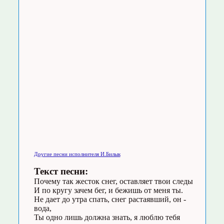
Другие песни исполнителя И.Билык
Текст песни:
Почему так жесток снег, оставляет твои следы
И по кругу зачем бег, и бежишь от меня ты.
Не дает до утра спать, снег растаявший, он -
вода,
Ты одно лишь должна знать, я люблю тебя