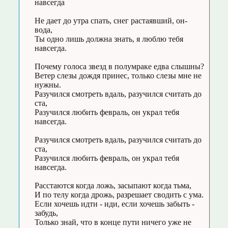
навсегда
Не дает до утра спать, снег растаявший, он-
вода,
Ты одно лишь должна знать, я люблю тебя
навсегда.
Почему голоса звезд в полумраке едва слышны?
Ветер слезы дождя принес, только слезы мне не
нужны.
Разучился смотреть вдаль, разучился считать до
ста,
Разучился любить февраль, он украл тебя
навсегда.
Разучился смотреть вдаль, разучился считать до
ста,
Разучился любить февраль, он украл тебя
навсегда.
Расстаются когда ложь, засыпают когда тьма,
И по телу когда дрожь, разрешает сводить с ума.
Если хочешь идти - иди, если хочешь забыть -
забудь,
Только знай, что в конце пути ничего уже не