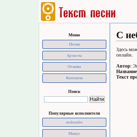
С не
Меню
Песни
Здесь мож
онлайн.
Артисты
Автор
: 
Отзывы
Название
Текст пр
Контакты
Поиск
Популярные исполнители
nedonebo
Минус