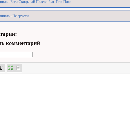
иль - Беги,Скидывай Палево feat. Гио Пика
пиль - Не грусти
тарии:
ть комментарий