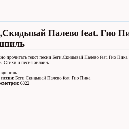
,Скидывай Палево feat. Гио П
шпиль
но прочитать текст песни Беги,Скидывай Палево feat. Гио Пика 
. Стихи и песня онлайн.
Эндшпиль
 песни
: Беги,Скидывай Палево feat. Гио Пика
осмотрен
: 6822