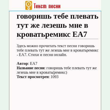
говоришь тебе плевать
тут же лезешь мне в
кроватьремикс EA7
Здесь можно прочитать текст песни говоришь
тебе плевать тут же лезешь мне в кроватьремикс
- EA7. Стихи и песня онлайн.
Автор
: EA7
Название песни
: говоришь тебе плевать тут же
лезешь мне в кровать(ремикс)
Текст просмотрен
: 1093