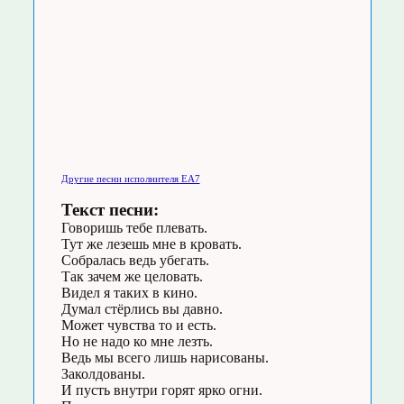
Другие песни исполнителя EA7
Текст песни:
Говоришь тебе плевать.
Тут же лезешь мне в кровать.
Собралась ведь убегать.
Так зачем же целовать.
Видел я таких в кино.
Думал стёрлись вы давно.
Может чувства то и есть.
Но не надо ко мне лезть.
Ведь мы всего лишь нарисованы.
Заколдованы.
И пусть внутри горят ярко огни.