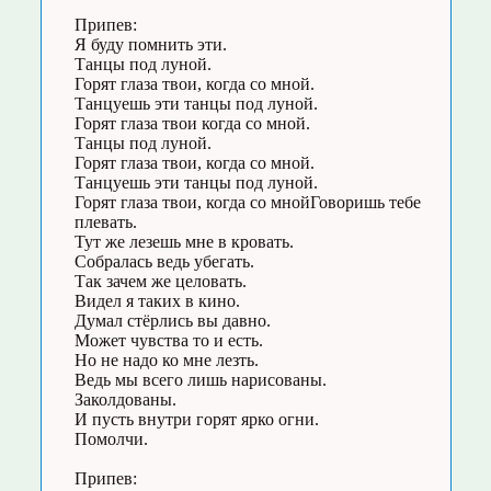
Припев:
Я буду помнить эти.
Танцы под луной.
Горят глаза твои, когда со мной.
Танцуешь эти танцы под луной.
Горят глаза твои когда со мной.
Танцы под луной.
Горят глаза твои, когда со мной.
Танцуешь эти танцы под луной.
Горят глаза твои, когда со мнойГоворишь тебе
плевать.
Тут же лезешь мне в кровать.
Собралась ведь убегать.
Так зачем же целовать.
Видел я таких в кино.
Думал стёрлись вы давно.
Может чувства то и есть.
Но не надо ко мне лезть.
Ведь мы всего лишь нарисованы.
Заколдованы.
И пусть внутри горят ярко огни.
Помолчи.
Припев: