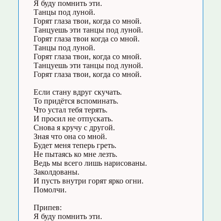
Я буду помнить эти.
Танцы под луной.
Горят глаза твои, когда со мной.
Танцуешь эти танцы под луной.
Горят глаза твои когда со мной.
Танцы под луной.
Горят глаза твои, когда со мной.
Танцуешь эти танцы под луной.
Горят глаза твои, когда со мной.
Если стану вдруг скучать.
То придётся вспоминать.
Что устал тебя терять.
И просил не отпускать.
Снова я кручу с другой.
Зная что она со мной.
Будет меня теперь греть.
Не пытаясь ко мне лезть.
Ведь мы всего лишь нарисованы.
Заколдованы.
И пусть внутри горят ярко огни.
Помолчи.
Припев:
Я буду помнить эти.