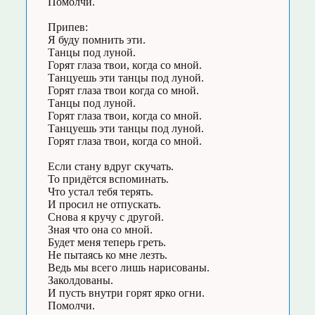
Помолчи.
Припев:
Я буду помнить эти.
Танцы под луной.
Горят глаза твои, когда со мной.
Танцуешь эти танцы под луной.
Горят глаза твои когда со мной.
Танцы под луной.
Горят глаза твои, когда со мной.
Танцуешь эти танцы под луной.
Горят глаза твои, когда со мной.
Если стану вдруг скучать.
То придётся вспоминать.
Что устал тебя терять.
И просил не отпускать.
Снова я кручу с другой.
Зная что она со мной.
Будет меня теперь греть.
Не пытаясь ко мне лезть.
Ведь мы всего лишь нарисованы.
Заколдованы.
И пусть внутри горят ярко огни.
Помолчи.