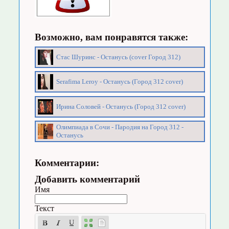
Возможно, вам понравятся также:
Стас Шуринс - Останусь (cover Город 312)
Serafima Leroy - Останусь (Город 312 cover)
Ирина Соловей - Останусь (Город 312 cover)
Олимпиада в Сочи - Пародия на Город 312 -
Останусь
Комментарии:
Добавить комментарий
Имя
Текст