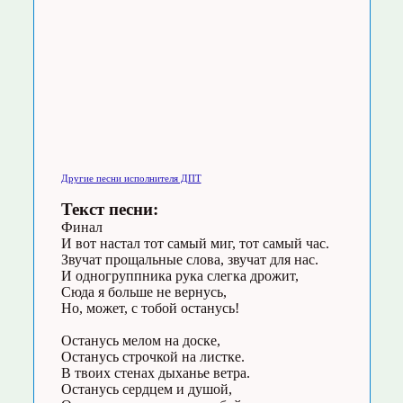
Другие песни исполнителя ДПТ
Текст песни:
Финал
И вот настал тот самый миг, тот самый час.
Звучат прощальные слова, звучат для нас.
И одногруппника рука слегка дрожит,
Сюда я больше не вернусь,
Но, может, с тобой останусь!
Останусь мелом на доске,
Останусь строчкой на листке.
В твоих стенах дыханье ветра.
Останусь сердцем и душой,