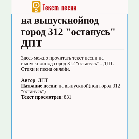
на выпускнойпод
город 312 "останусь"
ДПТ
Здесь можно прочитать текст песни на
выпускнойпод город 312 "останусь" - ДПТ.
Стихи и песня онлайн.
Автор
: ДПТ
Название песни
: на выпускной(под город 312
"останусь")
Текст просмотрен
: 831