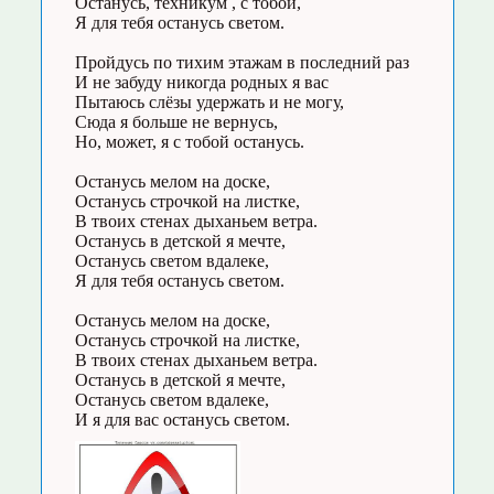
Останусь, техникум , с тобой,
Я для тебя останусь светом.
Пройдусь по тихим этажам в последний раз
И не забуду никогда родных я вас
Пытаюсь слёзы удержать и не могу,
Сюда я больше не вернусь,
Но, может, я с тобой останусь.
Останусь мелом на доске,
Останусь строчкой на листке,
В твоих стенах дыханьем ветра.
Останусь в детской я мечте,
Останусь светом вдалеке,
Я для тебя останусь светом.
Останусь мелом на доске,
Останусь строчкой на листке,
В твоих стенах дыханьем ветра.
Останусь в детской я мечте,
Останусь светом вдалеке,
И я для вас останусь светом.