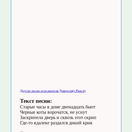
Другие песни исполнителя Диверсия(г.Ряжск)
Текст песни:
Старые часы в доме двенадцать бьют
Черные коты ворочатся, не уснут
Заскрипела дверь и сквозь этот скрип
Где-то вдалеке раздался дикий крик