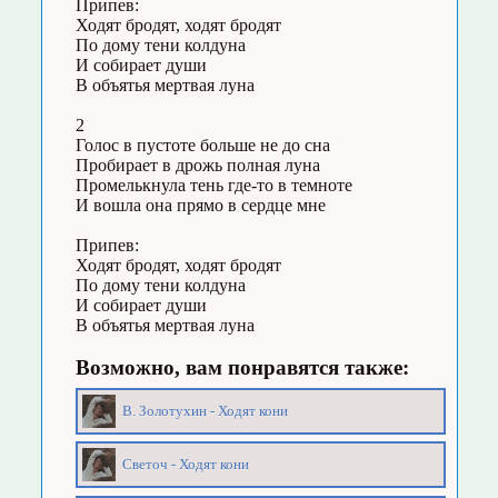
Припев:
Ходят бродят, ходят бродят
По дому тени колдуна
И собирает души
В объятья мертвая луна
2
Голос в пустоте больше не до сна
Пробирает в дрожь полная луна
Промелькнула тень где-то в темноте
И вошла она прямо в сердце мне
Припев:
Ходят бродят, ходят бродят
По дому тени колдуна
И собирает души
В объятья мертвая луна
Возможно, вам понравятся также:
В. Золотухин - Ходят кони
Светоч - Ходят кони