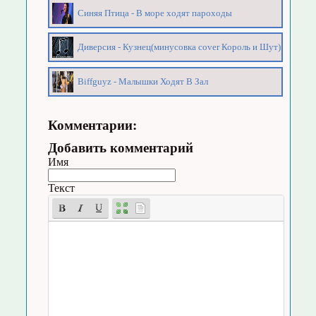
Синяя Птица - В море ходят пароходы
Диверсия - Кузнец(минусовка cover Король и Шут)
Biffguyz - Малышки Ходят В Зал
Комментарии:
Добавить комментарий
Имя
Текст