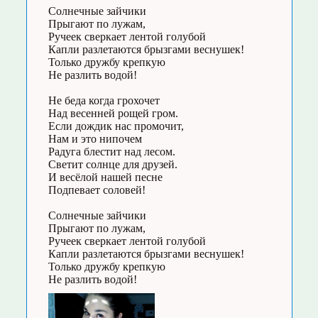
Солнечные зайчики
Прыгают по лужам,
Ручеек сверкает лентой голубой
Капли разлетаются брызгами веснушек!
Только дружбу крепкую
Не разлить водой!
Не беда когда грохочет
Над весенней рощей гром.
Если дождик нас промочит,
Нам и это нипочем
Радуга блестит над лесом.
Светит солнце для друзей.
И весёлой нашей песне
Подпевает соловей!
Солнечные зайчики
Прыгают по лужам,
Ручеек сверкает лентой голубой
Капли разлетаются брызгами веснушек!
Только дружбу крепкую
Не разлить водой!