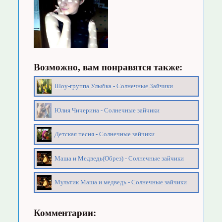
Возможно, вам понравятся также:
Шоу-группа Улыбка - Солнечные Зайчики
Юлия Чичерина - Солнечные зайчики
Детская песня - Солнечные зайчики
Маша и Медведь(Обрез) - Солнечные зайчики
Мультик Маша и медведь - Солнечные зайчики
Комментарии: