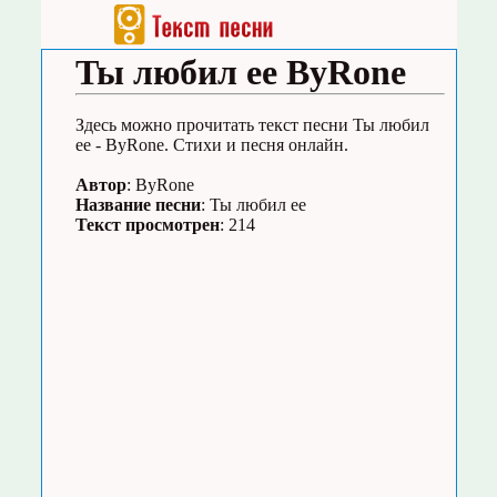
Ты любил ее ByRone
Здесь можно прочитать текст песни Ты любил
ее - ByRone. Стихи и песня онлайн.
Автор
: ByRone
Название песни
: Ты любил ее
Текст просмотрен
: 214