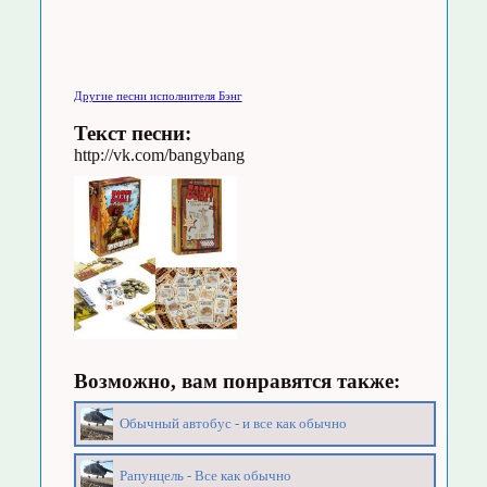
Другие песни исполнителя Бэнг
Текст песни:
http://vk.com/bangybang
Возможно, вам понравятся также:
Обычный автобус - и все как обычно
Рапунцель - Все как обычно