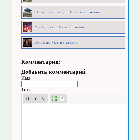
Обычный автобус - И всё как обычно
УмаТурман - Все как обычно
Бэнг Бэнг - Батя в здании
Комментарии:
Добавить комментарий
Имя
Текст