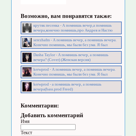
Возможно, вам понравятся также:
крутяк песенка - А помнишь вечер,а помнишь
вечера,конечно помнишь,про Андрея и Настю
serezhafm - А помнишь вечер, а помнишь вечера.
Конечно помнишь, мы были без ума. Я был
Dasha Taylor - А помнишь вечер, а помнишь
вечера? (Cover) (Женская версия)
kerwprod - А помнишь вечер, а помнишь вечера.
Конечно помнишь, мы были без ума. Я был
kerwprod - а помнишь вечер, а помнишь
вечера(bass.prod Freed)
Комментарии:
Добавить комментарий
Имя
Текст