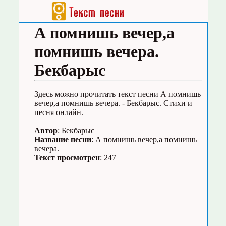
А помнишь вечер,а
помнишь вечера.
Бекбарыс
Здесь можно прочитать текст песни А помнишь
вечер,а помнишь вечера. - Бекбарыс. Стихи и
песня онлайн.
Автор
: Бекбарыс
Название песни
: А помнишь вечер,а помнишь
вечера.
Текст просмотрен
: 247