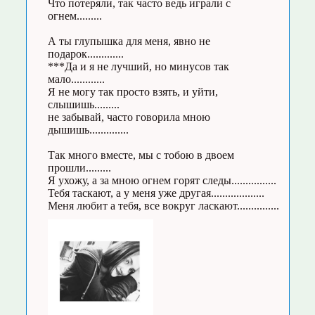
Что потеряли, так часто ведь играли с
огнем.........
А ты глупышка для меня, явно не
подарок.............
***Да и я не лучший, но минусов так
мало............
Я не могу так просто взять, и уйти,
слышишь.........
не забывай, часто говорила мною
дышишь..............
Так много вместе, мы с тобою в двоем
прошли.........
Я ухожу, а за мною огнем горят следы................
Тебя таскают, а у меня уже другая...................
Меня любит а тебя, все вокруг ласкают...............