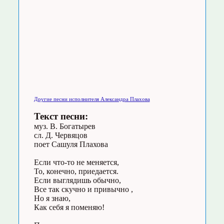
Другие песни исполнителя Александра Плахова
Текст песни:
муз. В. Богатырев
сл. Д. Червяцов
поет Сашуля Плахова
Если что-то не меняется,
То, конечно, приедается.
Если выглядишь обычно,
Все так скучно и привычно ,
Но я знаю,
Как себя я поменяю!