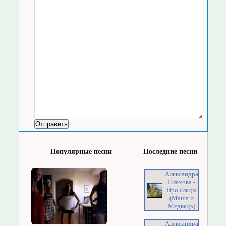
Популярные песни
Последние песни
Александра
Плахова -
Про следы
(Маша и
Медведь)
Александра