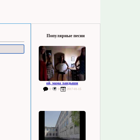
Популярные песни
ой, мама ландыши
0
0
2017-01-15