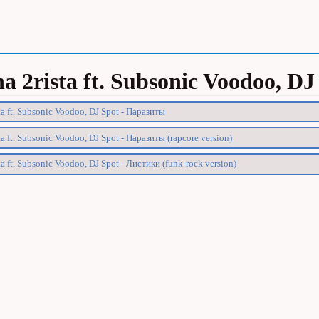
na 2rista ft. Subsonic Voodoo, DJ
ta ft. Subsonic Voodoo, DJ Spot - Паразиты
ta ft. Subsonic Voodoo, DJ Spot - Паразиты (rapcore version)
ta ft. Subsonic Voodoo, DJ Spot - Листики (funk-rock version)